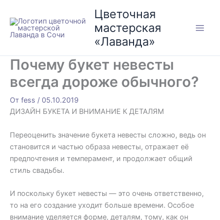
Перейти
Цветочная
к
мастерская
содержимому
«Лаванда»
Почему букет невесты
всегда дороже обычного?
От
fess
/
05.10.2019
ДИЗАЙН БУКЕТА И ВНИМАНИЕ К ДЕТАЛЯМ
Переоценить значение букета невесты сложно, ведь он
становится и частью образа невесты, отражает её
предпочтения и темперамент, и продолжает общий
стиль свадьбы.
И поскольку букет невесты — это очень ответственно,
то на его создание уходит больше времени. Особое
внимание уделяется форме, деталям, тому, как он