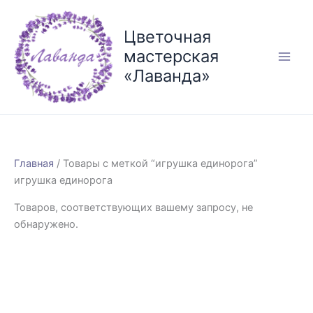
Перейти
к
Цветочная
содержимому
мастерская
«Лаванда»
Главная
/ Товары с меткой “игрушка единорога”
игрушка единорога
Товаров, соответствующих вашему запросу, не
обнаружено.