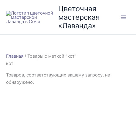
Перейти
Цветочная
к
мастерская
содержимому
«Лаванда»
Главная
/ Товары с меткой “кот”
кот
Товаров, соответствующих вашему запросу, не
обнаружено.