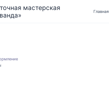
точная мастерская
Главная
ванда»
ы