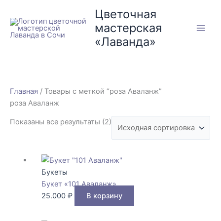
Перейти
Цветочная
к
мастерская
содержимому
«Лаванда»
Главная
/ Товары с меткой “роза Аваланж”
роза Аваланж
Показаны все результаты (2)
Букеты
Букет «101 Аваланж»
25.000
₽
В корзину