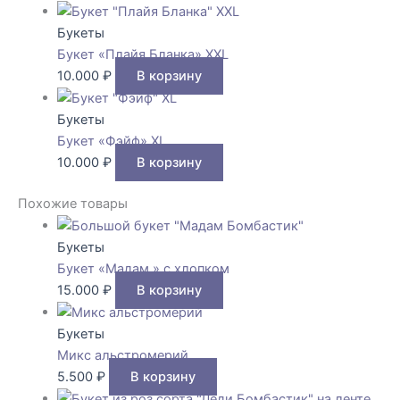
Букеты
Букет «Плайя Бланка» XXL
10.000
₽
В корзину
Букеты
Букет «Фэйф» XL
10.000
₽
В корзину
Похожие товары
Букеты
Букет «Мадам » с хлопком
15.000
₽
В корзину
Букеты
Микс альстромерий
5.500
₽
В корзину