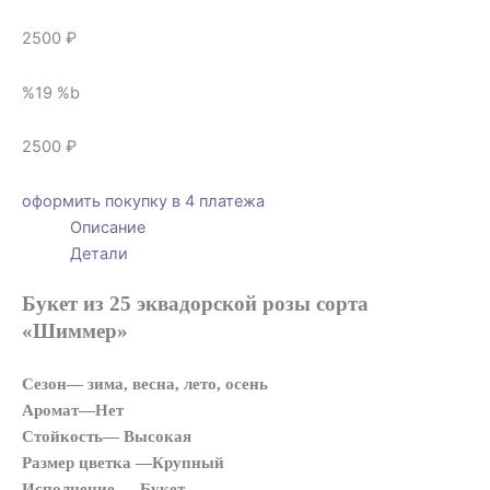
2500 ₽
%19 %b
2500 ₽
оформить покупку в 4 платежа
Описание
Детали
Букет из 25 эквадорской розы сорта
«Шиммер»
Сезон— зима, весна, лето, осень
Аромат—Нет
Стойкость— Высокая
Размер цветка —Крупный
Исполнение — Букет